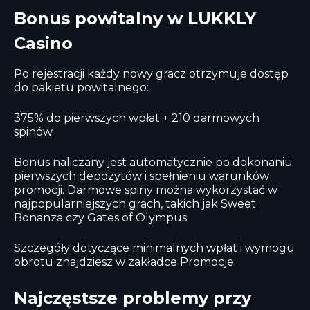
Bonus powitalny w LUKKLY
Casino
Po rejestracji każdy nowy gracz otrzymuje dostęp
do pakietu powitalnego:
375% do pierwszych wpłat + 210 darmowych
spinów.
Bonus naliczany jest automatycznie po dokonaniu
pierwszych depozytów i spełnieniu warunków
promocji. Darmowe spiny można wykorzystać w
najpopularniejszych grach, takich jak Sweet
Bonanza czy Gates of Olympus.
Szczegóły dotyczące minimalnych wpłat i wymogu
obrotu znajdziesz w zakładce Promocje.
Najczęstsze problemy przy