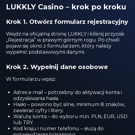
LUKKLY Casino – krok po kroku
Krok 1. Otwórz formularz rejestracyjny
Wejdź na oficjalną stronę LUKKLY i kliknij przycisk
„Rejestracja” w prawym górnym rogu. Po chwili
pojawi się okno z formularzem, który należy
wypełnić podstawowymi danymi.
Krok 2. Wypełnij dane osobowe
W formularzu wpisz:
Adres e-mail – potrzebny do aktywacji konta i
odzyskiwania hasła.
Hasło – powinno być silne, minimum 8 znaków,
zawierać cyfry i litery.
Walutę konta – do wyboru m.in. PLN, EUR, USD
lub TRY.
Kod kraju i numer telefonu – służą do
potwierdzenia tożsamości.