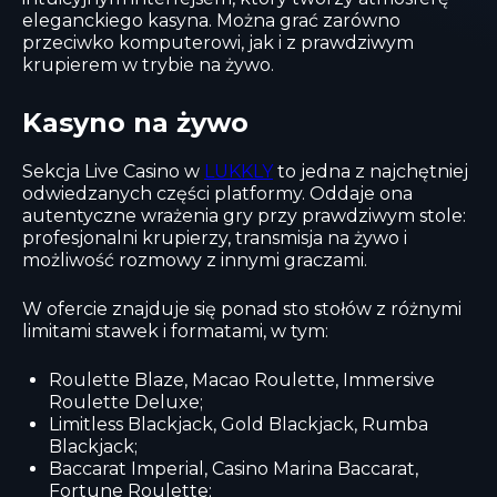
eleganckiego kasyna. Można grać zarówno
przeciwko komputerowi, jak i z prawdziwym
krupierem w trybie na żywo.
Kasyno na żywo
Sekcja Live Casino w
LUKKLY
to jedna z najchętniej
odwiedzanych części platformy. Oddaje ona
autentyczne wrażenia gry przy prawdziwym stole:
profesjonalni krupierzy, transmisja na żywo i
możliwość rozmowy z innymi graczami.
W ofercie znajduje się ponad sto stołów z różnymi
limitami stawek i formatami, w tym:
Roulette Blaze, Macao Roulette, Immersive
Roulette Deluxe;
Limitless Blackjack, Gold Blackjack, Rumba
Blackjack;
Baccarat Imperial, Casino Marina Baccarat,
Fortune Roulette;