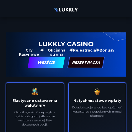
LUKKLY CASINO
Gry
🌟
Oficjalna
🌟
Rejestracja
🌟
Bonusy
Kasynowe
strona
WEJŚCIE
REJESTRACJA
Elastyczne ustawienia
Natychmiastowe wpłaty
waluty gry
Doładuj swoje saldo bez opóźnień
korzystając z popularnych metod
Określ wysokość depozytu i
płatności.
wybierz dogodną dla siebie
walutę z szerokiej listy
dostępnych opcji.