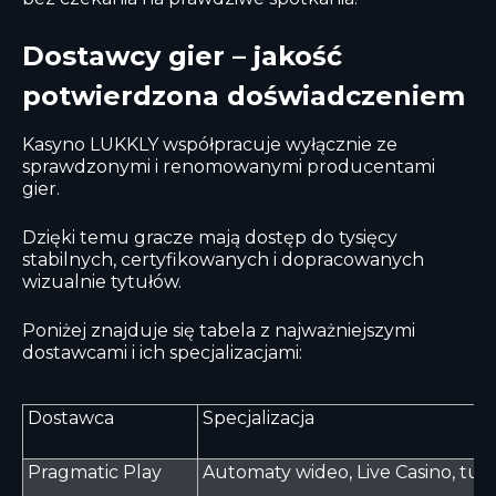
Dostawcy gier – jakość
potwierdzona doświadczeniem
Kasyno LUKKLY współpracuje wyłącznie ze
sprawdzonymi i renomowanymi producentami
gier.
Dzięki temu gracze mają dostęp do tysięcy
stabilnych, certyfikowanych i dopracowanych
wizualnie tytułów.
Poniżej znajduje się tabela z najważniejszymi
dostawcami i ich specjalizacjami:
Dostawca
Specjalizacja
Pragmatic Play
Automaty wideo, Live Casino, tur